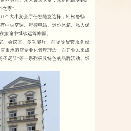
饰富丽典雅。步入饭店大堂，您定能感受到舒
外之家”。
和
个大小宴会厅任您随意选择，轻松舒畅，
11
设有中央空调、程控电话、迷你冰箱、私人保
在旅途中继续运筹帷幄。
室、会议室、多功能厅、商场等配套服务设
一直秉承酒店专业化管理理念，自开业以来成
纷圣诞节”等一系列极具特色的品牌活动。饭