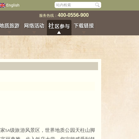
400-0556-900
服务热线：
国家
级旅游风景区，世界地质公园天柱山脚
5A