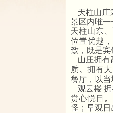
天柱山庄
景区内唯一
天柱山东、
位置优越，
致，既是宾
山庄拥有
质。拥有大
餐厅，以当
观云楼 
赏心悦目。
怪；早观日