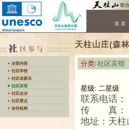
天柱山庄(森林
分类:
社区宾馆
全部内容
社区学校
社区农家乐
社区宾馆
星级
:
二星级
社区企业
联系电话
社区景点
传 真：
合作机构
地址：天柱