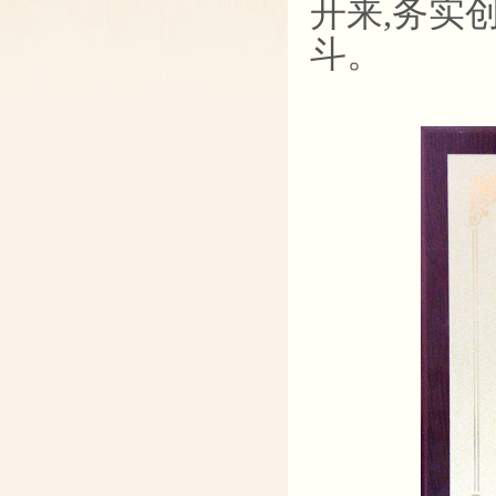
开来,务实
斗。