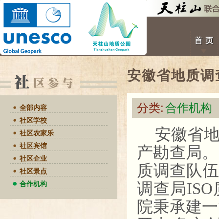
安徽省地质调
分类:
合作机构
全部内容
社区学校
安徽省
社区农家乐
社区宾馆
产勘查局。
社区企业
质调查队伍
社区景点
调查局IS
合作机构
院秉承建一