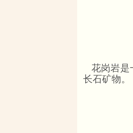
花岗岩是
长石矿物。