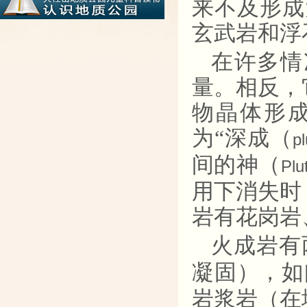
来不及形成
玄武岩和浮
在许多情
量。相反，
物晶体形
为“深成（
pl
间的神（
Plu
用下消失时
岩有花岗岩
火成岩有
凝固），如
岩浆岩（在