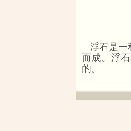
浮石是一
而成。浮石
的。