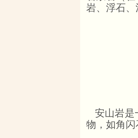
岩、浮石、
安山岩是
物，如角闪