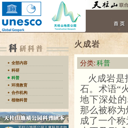
火成岩
分类:
科普
全部内容
科研
火成岩是
科普
环境教育
石。术语“
合作机构
地下深处的
植物科普
那么被称为
成了一个称