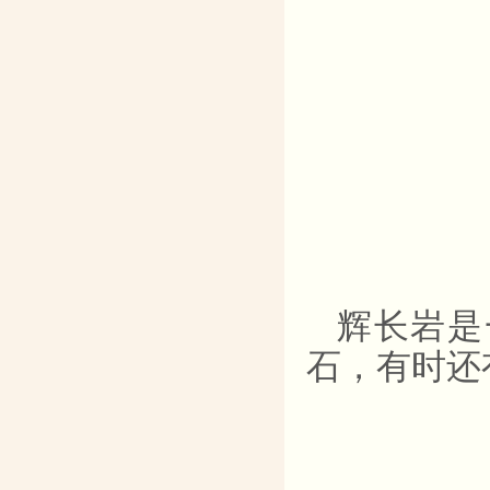
辉长岩是
石，有时还