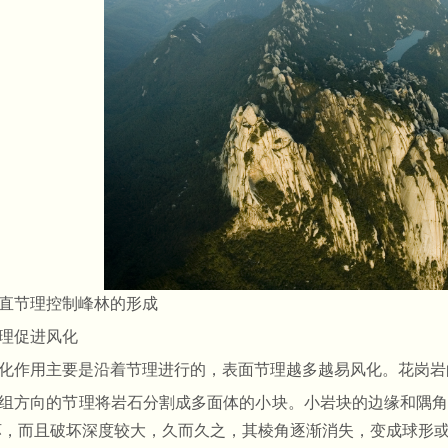
直节理控制峰林的形成
理促进风化
化作用主要是沿着节理进行的，表面节理越多越易风化。花岗岩
组方向的节理将岩石分割成多面体的小块。小岩块的边缘和隅
坏，而且破坏深度较大，久而久之，其棱角逐渐消失，变成球形