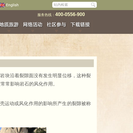
400-0556-900
服务热线：
的岩块沿着裂隙面没有发生明显位移，这种裂
度常常影响岩石的风化作用。
地壳运动或风化作用的影响所产生的裂隙被称