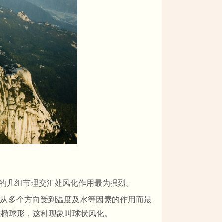
的几组节理交汇处风化作用最为强烈。
角从多个方向受到温度及水等因素的作用而最
或椭球形，这种现象叫球状风化。