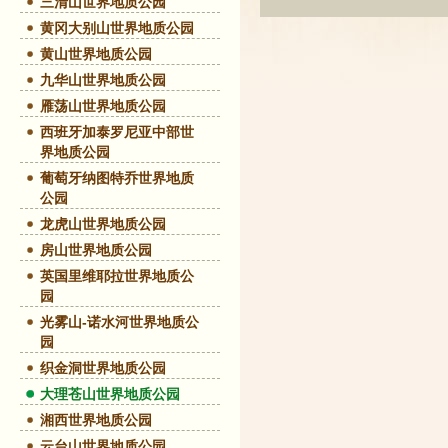
三清山世界地质公园
黄冈大别山世界地质公园
黄山世界地质公园
九华山世界地质公园
雁荡山世界地质公园
西班牙加泰罗尼亚中部世
界地质公园
葡萄牙纳图特乔世界地质
公园
龙虎山世界地质公园
房山世界地质公园
英国里维耶拉世界地质公
园
光雾山-诺水河世界地质公
园
织金洞世界地质公园
大理苍山世界地质公园
湘西世界地质公园
云台山世界地质公园