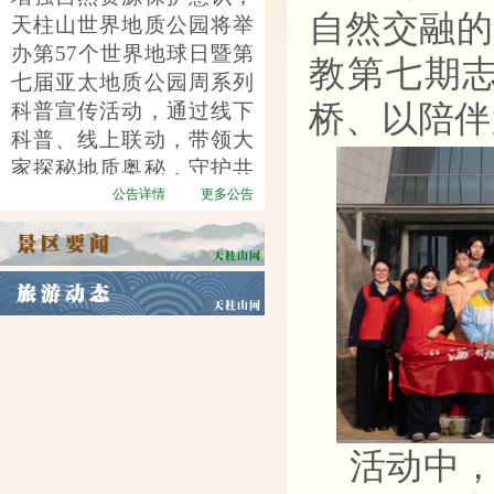
自然交融的
天柱山世界地质公园将举
办第
57个世界地球日暨第
教第七期
七届亚太地质公园周系列
桥、以陪伴
科普宣传活动，通过线下
科普、线上联动，带领大
家探秘地质奥秘，守护共
同家园。
公告详情
更多公告
活动中