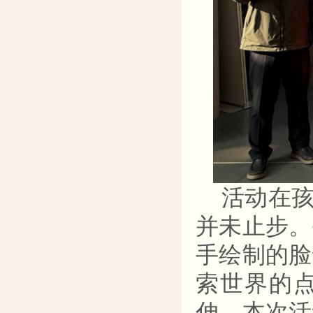
活动在
并未止步。
手绘制的脸
索世界的
伸，本次活