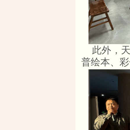
此外，
普绘本、彩