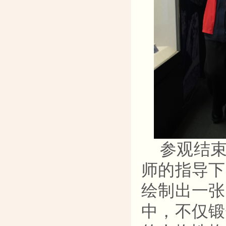
参观结
师的指导下
绘制出一张
中，不仅锻