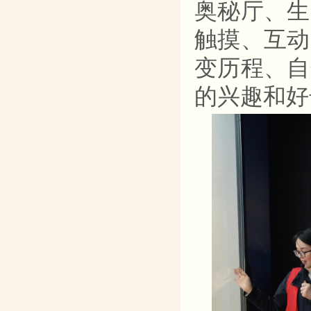
奥秘厅、生
触摸、互动
变历程、自
的兴趣和好