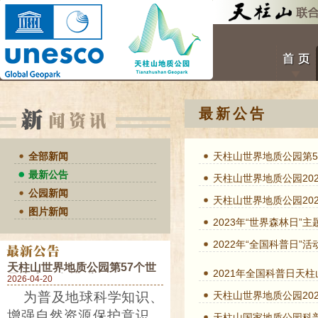
最新公告
全部新闻
天柱山世界地质公园第5
最新公告
天柱山世界地质公园20
公园新闻
天柱山世界地质公园20
图片新闻
2023年“世界森林日”
2022年“全国科普日”活
天柱山世界地质公园第57个世
2021年全国科普日天
界地球日活动预告
2026-04-20
为普及地球科学知识、
天柱山世界地质公园20
增强自然资源保护意识，
天柱山国家地质公园科