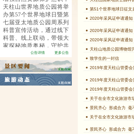
天柱山世界地质公园将举
第51个世界地球日征文
办第
57个世界地球日暨第
2020年采风证申请通知
七届亚太地质公园周系列
科普宣传活动，通过线下
2020年采风证申请通知
科普、线上联动，带领大
2020年采风证申请通知
家探秘地质奥秘，守护共
天柱山地质公园博物馆
同家园。
公告详情
更多公告
致学生的一封信
2019年度天柱山管委
2019年度天柱山管委
2019年度天柱山管委
关于在全市文化旅游市
景民齐心 形成合力 
关于在全市文化旅游市
景民齐心 形成合力 