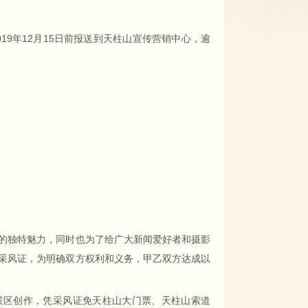
9年12月15日前报送到天柱山宣传营销中心，逾
独特魅力，同时也为了给广大新闻爱好者和摄影
采风证，为明确双方权利和义务，甲乙双方达成以
景区创作，凭采风证免天柱山大门票、天柱山索道