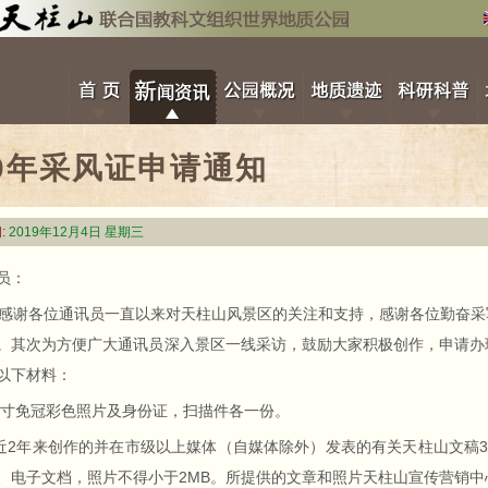
20年采风证申请通知
:
2019年12月4日 星期三
员：
谢各位通讯员一直以来对天柱山风景区的关注和支持，感谢各位勤奋采
。其次为方便广大通讯员深入景区一线采访，鼓励大家积极创作，申请办
以下材料：
寸免冠彩色照片及身份证，扫描件各一份。
2年来创作的并在市级以上媒体（自媒体除外）发表的有关天柱山文稿3
、电子文档，照片不得小于2MB。所提供的文章和照片天柱山宣传营销