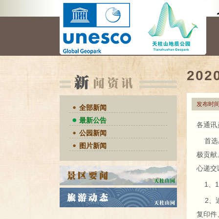
20
发布时间
全部新闻
最新公告
各通讯
公园新闻
首选感
图片新闻
极贡献
心递交
1、1
2、近
复印件