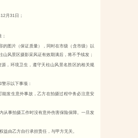
12月31日；
途；
容的图片（保证质量），同时在市级（含市级）以
柱山风景区摄影采风证有效期满后，将不予续发；
资源，环境卫生，遵守天柱山风景名胜区的相关规
和警示以下事项：
可能发生意外事故，乙方在拍摄过程中务必注意安
内从事拍摄工作时没有意外伤害保险保障。一旦发
权益由乙方自行承担责任，与甲方无关。