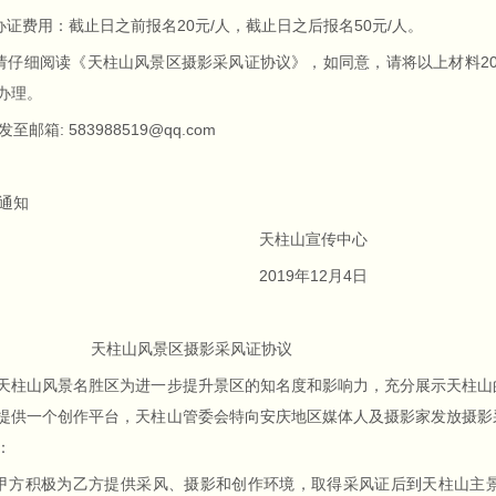
证费用：截止日之前报名20元/人，截止日之后报名50元/人。
仔细阅读《天柱山风景区摄影采风证协议》，如同意，请将以上材料201
予办理。
邮箱: 583988519@qq.com
通知
天柱山宣传中心
019年12月4日
柱山风景区摄影采风证协议
风景名胜区为进一步提升景区的知名度和影响力，充分展示天柱山的
提供一个创作平台，天柱山管委会特向安庆地区媒体人及摄影家发放摄影
：
方积极为乙方提供采风、摄影和创作环境，取得采风证后到天柱山主