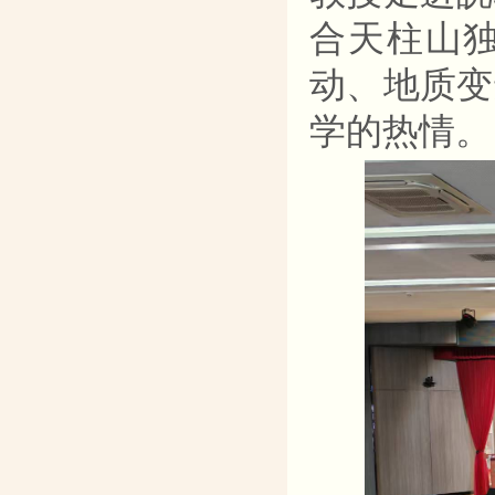
合天柱山
动、地质变
学的热情。