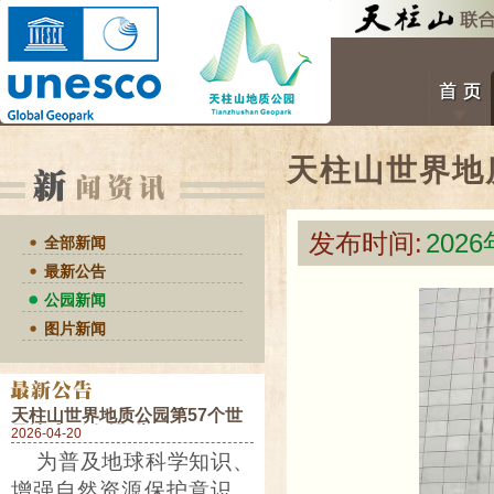
天柱山世界地
发布时间:
202
全部新闻
最新公告
公园新闻
图片新闻
天柱山世界地质公园第57个世
界地球日活动预告
2026-04-20
为普及地球科学知识、
增强自然资源保护意识，