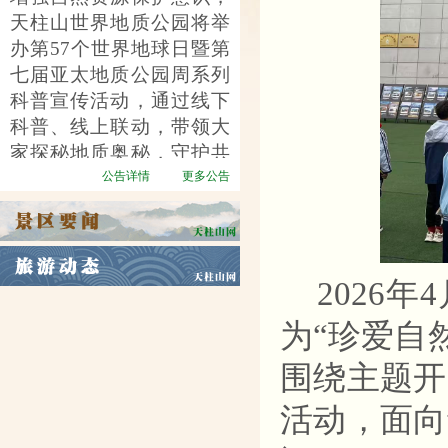
天柱山世界地质公园将举
办第
57个世界地球日暨第
七届亚太地质公园周系列
科普宣传活动，通过线下
科普、线上联动，带领大
家探秘地质奥秘，守护共
同家园。
公告详情
更多公告
2026
为
“
珍爱自
围绕主题开
活动，面向