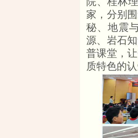
院、桂林理
家，分别围
秘、地震
源、岩石知
普课堂，让
质特色的认