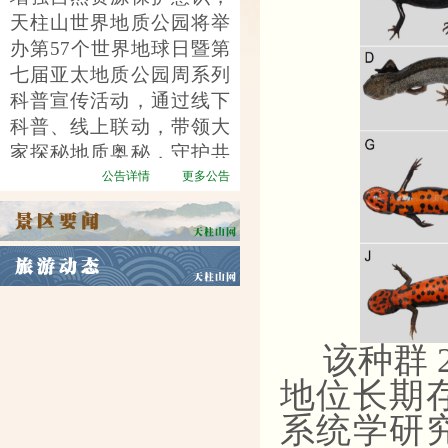
天柱山世界地质公园将举
办第
57个世界地球日暨第
七届亚太地质公园周系列
科普宣传活动，通过线下
科普、线上联动，带领大
家探秘地质奥秘，守护共
同家园。
公告详情
更多公告
该种群
地位长期
系统学研