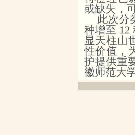
或缺失，
此次分
种增至
1
显天柱山
性价值，
护提供重
徽师范大