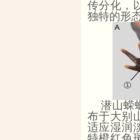
传分化，
独特的形
潜山蝾
布于大别
适应湿润
特橙红色